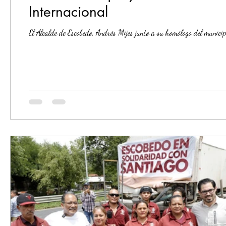
Internacional
El Alcalde de Escobedo, Andrés Mijes junto a su homólogo del municip
Elecciones2021NL
Educación
Economía
Segur