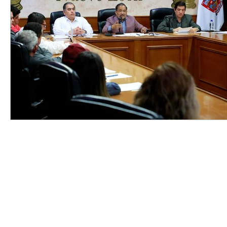
Elecciones2021NL
Educación
Economía
Segur