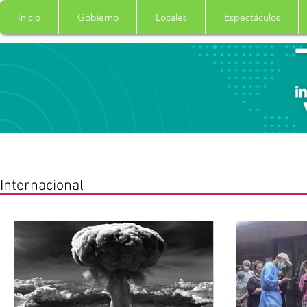
Inicio
Gobierno
Locales
Espectáculos
Internacional