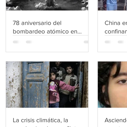
78 aniversario del
China e
bombardeo atómico en
confina
Hiroshima
Covid-1
La crisis climática, la
Asciend