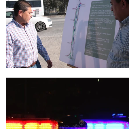
Elecciones2021NL
Educación
Economía
Segur