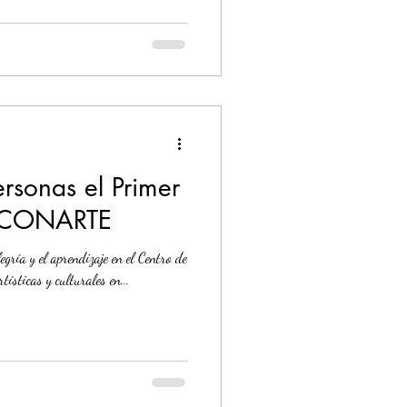
rsonas el Primer
ar CONARTE
egría y el aprendizaje en el Centro de
ísticas y culturales en...