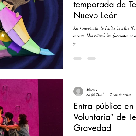
temporada de Te
Nuevo León
La Temporada de Teatro Escolar Nue
escena "Dos niñas", las funciones se
y...
Admin 1
25 feb 2025
2 min de lectura
Entra público en
Voluntaria” de T
Gravedad