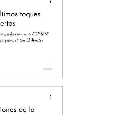
timos toques
ertas
errey a los espacios de CONARTE
r programa chileno 31 Minutos.
ciones de la