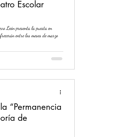
atro Escolar
vo León presenta la puesta en
 ofrecerán entre los meses de marzo
 la “Permanencia
eoría de