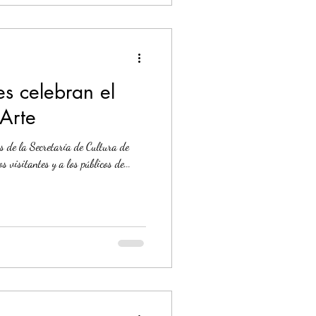
es celebran el
Arte
os de la Secretaría de Cultura de
visitantes y a los públicos de...