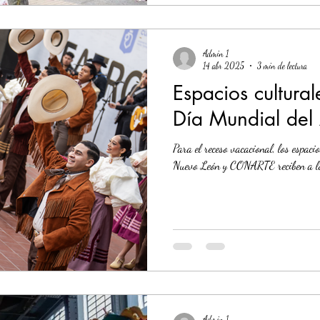
Admin 1
14 abr 2025
3 min de lectura
Espacios cultural
Día Mundial del 
Para el receso vacacional, los espaci
Nuevo León y CONARTE reciben a los 
Admin 1