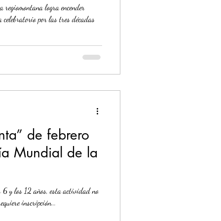
a regiomontana logra encender
 celebratorio por las tres décadas
nta” de febrero
a Mundial de la
s 6 y los 12 años, esta actividad no
equiere inscripción...