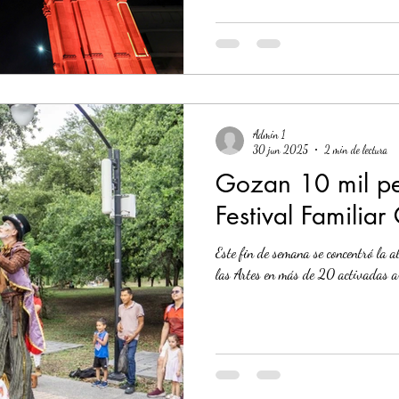
Admin 1
30 jun 2025
2 min de lectura
Gozan 10 mil pe
Festival Famili
Este fin de semana se concentró la al
las Artes en más de 20 activadas art