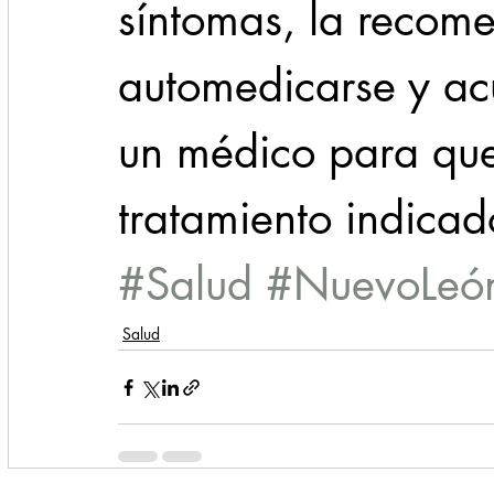
síntomas, la recom
automedicarse y acu
un médico para que
tratamiento indicad
#Salud
#NuevoLeó
Salud