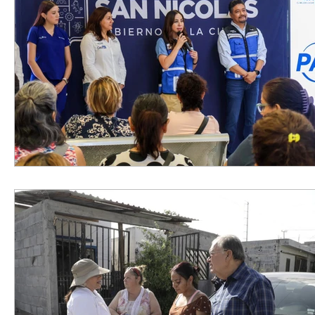
Elecciones2021NL
Educación
Economía
Segur