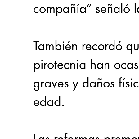
compañía” señaló la
También recordó qu
pirotecnia han oca
graves y daños físi
edad. 