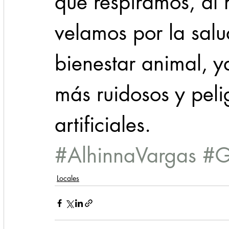
que respiramos, al
velamos por la salu
bienestar animal, 
más ruidosos y peli
artificiales.
#AlhinnaVargas
#G
Locales