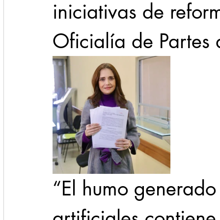
iniciativas de refor
Oficialía de Partes 
“El humo generado 
artificiales contien