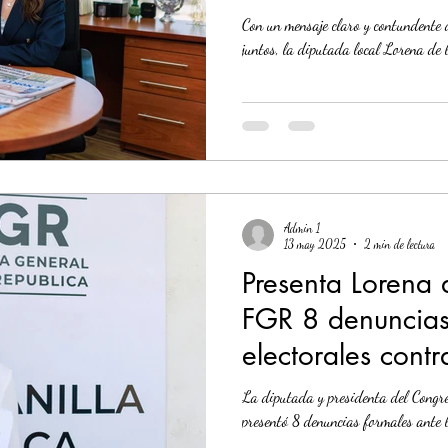
Con un mensaje claro y contundente 
juntos, la diputada local Lorena de 
Admin 1
13 may 2025
2 min de lectura
Presenta Lorena 
FGR 8 denuncias 
electorales cont
Samuel García
La diputada y presidenta del Congre
presentó 8 denuncias formales ante 