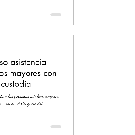
o asistencia
tos mayores con
custodia
ncia a las personas adultas mayores
ún menor, el Congreso del...