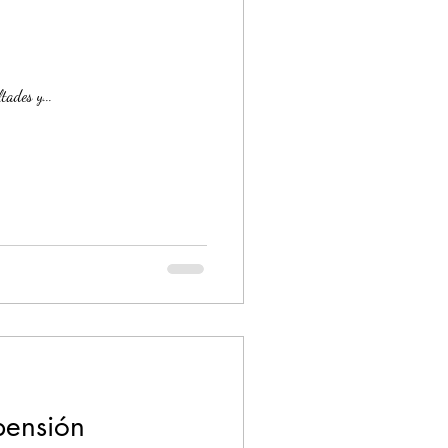
tades y...
pensión