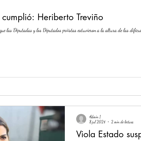
 cumplió: Heriberto Treviño
que las Diputadas y los Diputados priístas estuvieron a la altura de las dificul
Admin 1
8 jul 2024
2 min de lectura
Viola Estado sus