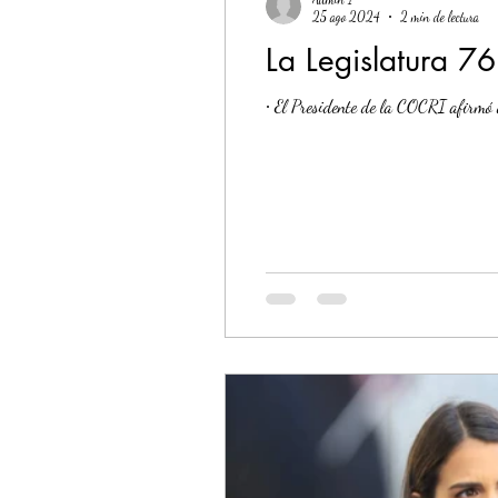
25 ago 2024
2 min de lectura
La Legislatura 76
∙ El Presidente de la COCRI afirmó 