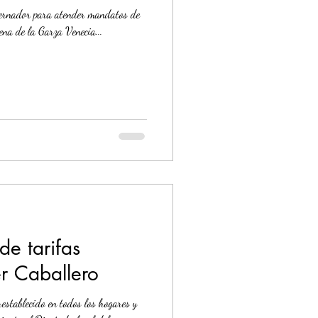
ena de la Garza Venecia...
e tarifas
er Caballero
restablecido en todos los hogares y