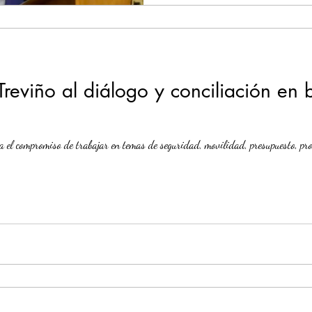
reviño al diálogo y conciliación en 
 el compromiso de trabajar en temas de seguridad, movilidad, presupuesto, prot