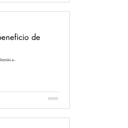
beneficio de
ección a...