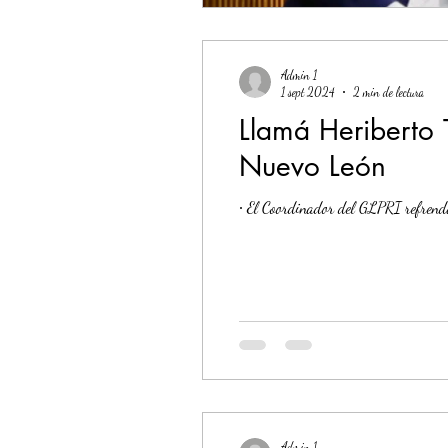
Admin 1
1 sept 2024
2 min de lectura
Llamá Heriberto T
Nuevo León
∙ El Coordinador del GLPRI refrenda
Admin 1