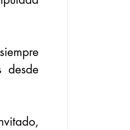
siempre 
 desde 
vitado, 