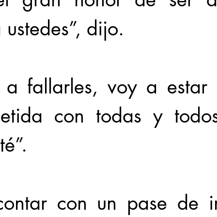
 ustedes”, dijo. 
a fallarles, voy a estar 
etida con todas y todos
é”. 
contar con un pase de in