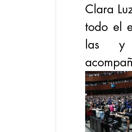
Clara Luz
todo el 
las y 
acompaña