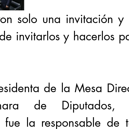
on solo una invitación y 
de invitarlos y hacerlos pa
 
sidenta de la Mesa Direc
ra de Diputados, Ifi
 fue la responsable de t