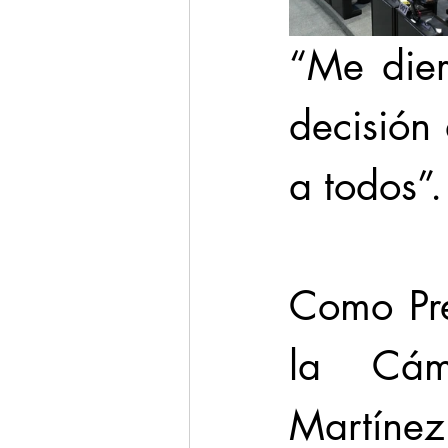
“Me dier
decisión 
a todos”.
Como Pre
la Cáma
Martínez