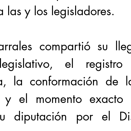
a las y los legisladores. 
arrales compartió su lle
legislativo, el registr
ia, la conformación de 
va y el momento exacto 
 diputación por el Dist