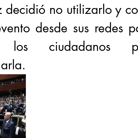
 decidió no utilizarlo y co
evento desde sus redes p
los ciudadanos pud
rla. 