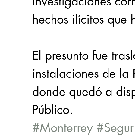
investigaciones cor
hechos ilícitos que
El presunto fue tras
instalaciones de la 
donde quedó a dispo
Público.
#Monterrey
#Segur