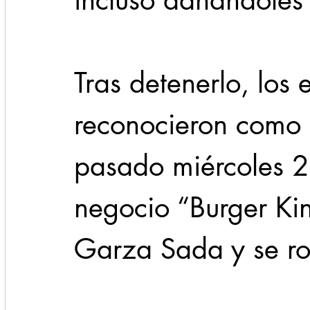
incluso dañándoles 
Tras detenerlo, los 
reconocieron como 
pasado miércoles 2
negocio “Burger Kin
Garza Sada y se ro