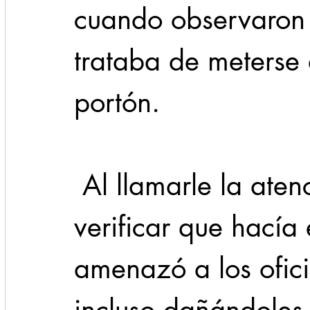
cuando observaron
trataba de meterse 
portón.
 Al llamarle la atención al presunto para 
verificar que hacía 
amenazó a los ofici