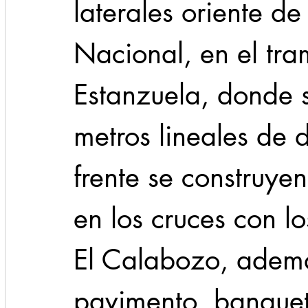
laterales oriente de
Nacional, en el tra
Estanzuela, donde 
metros lineales de d
frente se construyen
en los cruces con lo
El Calabozo, ademá
pavimento, banquet