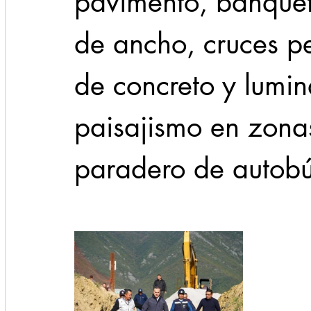
pavimento, banquet
de ancho, cruces p
de concreto y lumin
paisajismo en zona
paradero de autobú