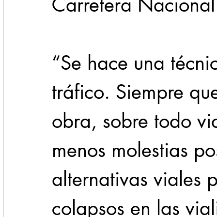
Carretera Nacional
“Se hace una técni
tráfico. Siempre qu
obra, sobre todo vi
menos molestias pos
alternativas viales p
colapsos en las via