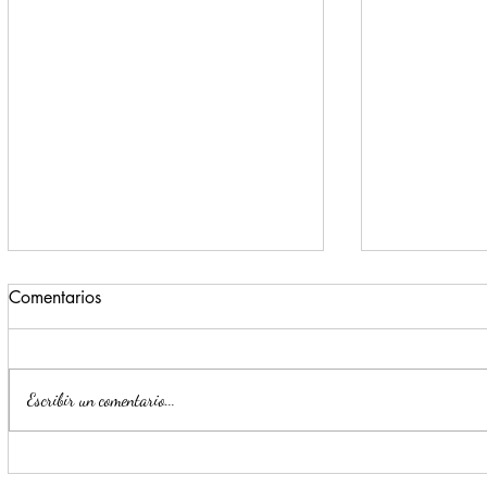
Comentarios
Escribir un comentario...
Impulsa Mijes 'Modo
Para benefi