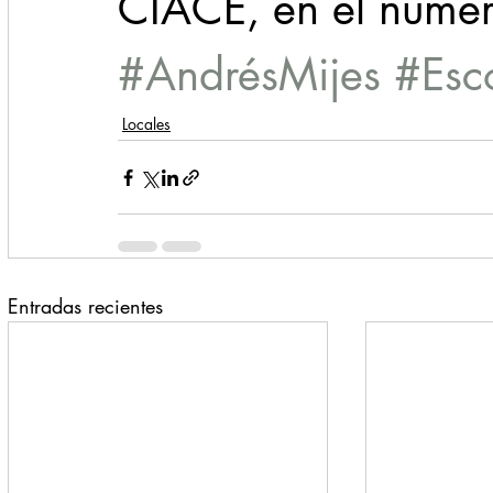
CIACE, en el núm
#AndrésMijes
#Esc
Locales
Entradas recientes