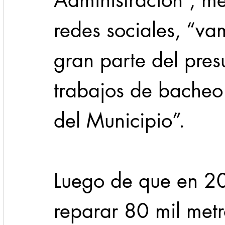
Administración”, m
redes sociales, “va
gran parte del pres
trabajos de bacheo 
del Municipio”.
Luego de que en 20
reparar 80 mil met