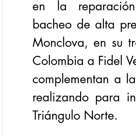
en la reparació
bacheo de alta pre
Monclova, en su tr
Colombia a Fidel V
complementan a las
realizando para int
Triángulo Norte. 