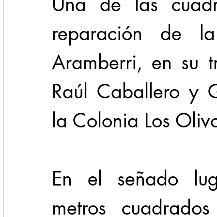
Una de las cuadri
reparación de la 
Aramberri, en su t
Raúl Caballero y G
la Colonia Los Oliv
En el señado lug
metros cuadrados 