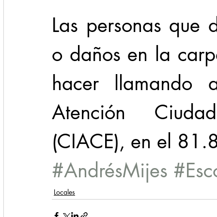
Las personas que d
o daños en la carpe
hacer llamando al
Atención Ciuda
(CIACE), en el 81
#AndrésMijes
#Esc
Locales