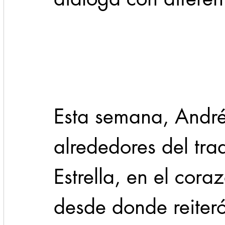
Cadereyta
Estado
Locales
Evidencia
Seguridad
1 enero
31abr
Esta semana, Andrés
alrededores del tra
Estrella, en el cor
desde donde reiteró