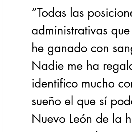
“Todas las posicione
administrativas que
he ganado con sang
Nadie me ha regal
identifico mucho con
sueño el que sí pod
Nuevo León de la his