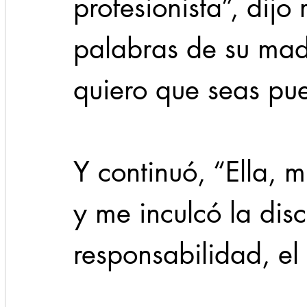
profesionista”, dijo
palabras de su mad
quiero que seas pue
Y continuó, “Ella, 
y me inculcó la disci
responsabilidad, el 