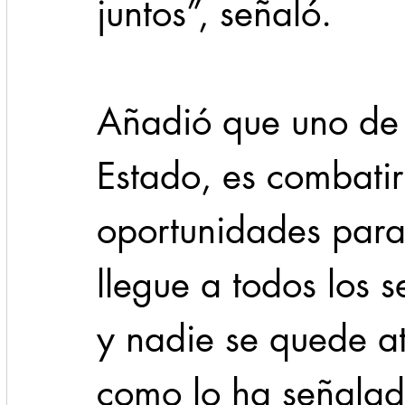
juntos”, señaló.
Añadió que uno de l
Estado, es combatir 
oportunidades para 
llegue a todos los s
y nadie se quede at
como lo ha señalado