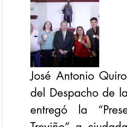
José Antonio Quir
del Despacho de la
entregó la “Pres
Treviño” a ciudad