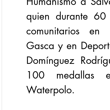
Humanismo a Salv
quien durante 60 
comunitarios en s
Gasca y en Deporte
Domínguez Rodríg
100 medallas e
Waterpolo.