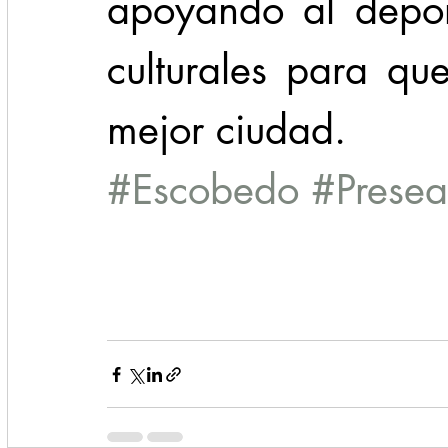
apoyando al deport
culturales para qu
mejor ciudad.
#Escobedo
#Presea