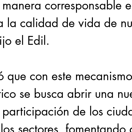
e manera corresponsable e
 la calidad de vida de nu
jo el Edil. 
 que con este mecanismo
ico se busca abrir una nu
 participación de los ciu
los sectores, fomentando a