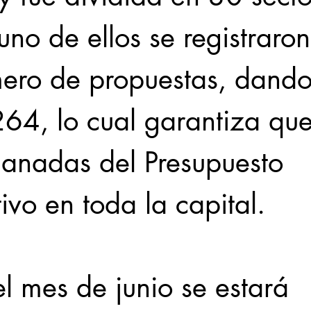
no de ellos se registraron
ero de propuestas, dando
264, lo cual garantiza qu
anadas del Presupuesto 
tivo en toda la capital. 
l mes de junio se estará 