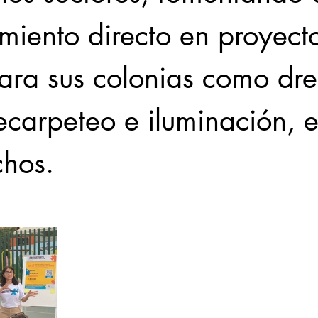
miento directo en proyect
ara sus colonias como dre
recarpeteo e iluminación, e
chos.