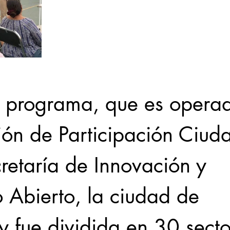
e programa, que es opera
ción de Participación Ciud
retaría de Innovación y 
 Abierto, la ciudad de 
 fue dividida en 30 secto