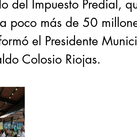
o del Impuesto Predial, q
 a poco más de 50 millone
formó el Presidente Munici
ldo Colosio Riojas. 