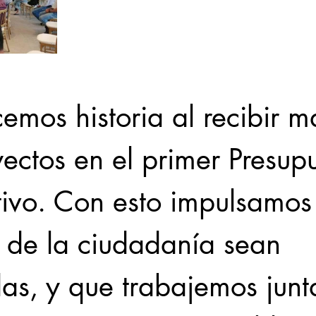
mos historia al recibir m
ectos en el primer Presupu
tivo. Con esto impulsamos
s de la ciudadanía sean 
as, y que trabajemos junt