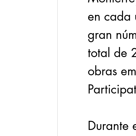
en cada u
gran núm
total de 
obras em
Participa
Durante e