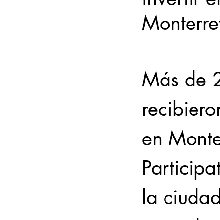
Monterre
Cadereyta
Estado
Más de 2
Seguridad
1 enero
recibiero
en Monter
Participa
la ciudad