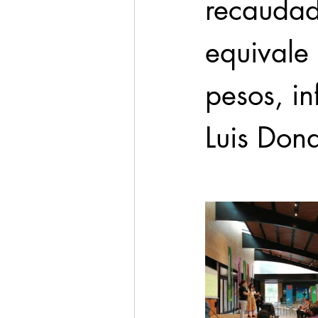
recaudad
equivale
pesos, in
Luis Dona