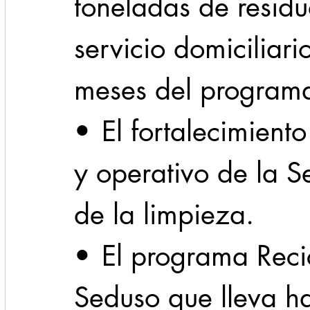
toneladas de residu
servicio domiciliari
meses del program
•	El fortalecimiento del parque vehicular 
y operativo de la S
de la limpieza.
•	El programa Recicla y Resuelve de 
Seduso que lleva h