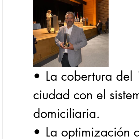
•	La cobertura del 100 por ciento de la 
ciudad con el siste
domiciliaria.
•	La optimización de rutas y horarios 