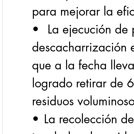
para mejorar la efic
•	 La ejecución de programas de 
descacharrización e
que a la fecha llev
logrado retirar de 
residuos voluminoso
•	La recolección de más de 659 mil 