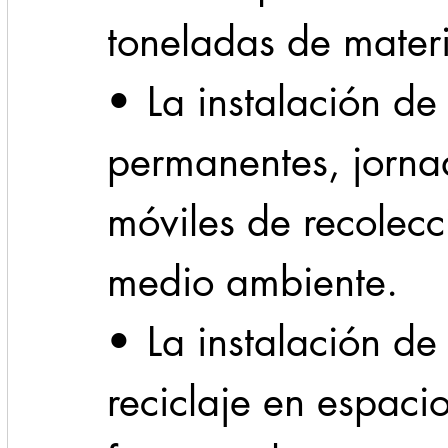
toneladas de materi
•	La instalación de centros de acopio 
permanentes, jorna
móviles de recolecc
medio ambiente.
•	La instalación de 54 contenedores de 
reciclaje en espaci