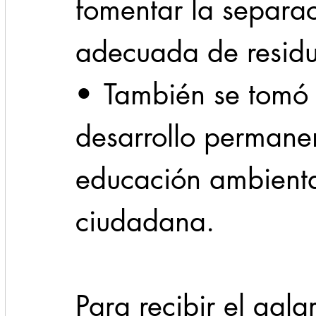
fomentar la separac
adecuada de residu
•	También se tomó en cuenta el 
desarrollo perman
educación ambiental
ciudadana.
Para recibir el galar