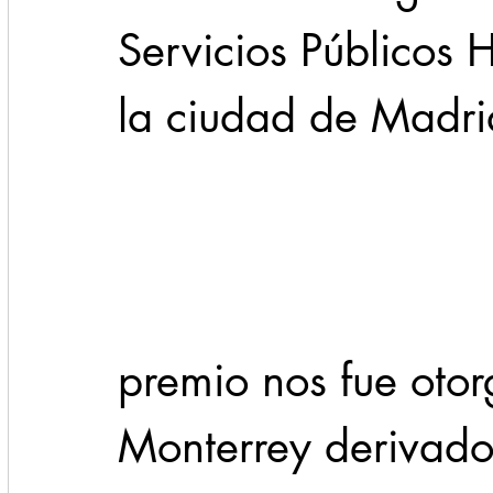
Servicios Públicos 
la ciudad de Madri
                                
premio nos fue oto
Monterrey derivado 