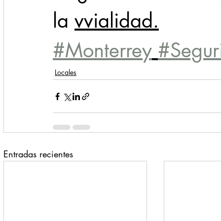
la 
vvialidad.
#Monterrey
#Segur
Locales
Entradas recientes