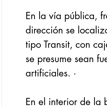
En la vía pública, f
dirección se locali
tipo Transit, con c
se presume sean fu
artificiales. ·         
En el interior de l