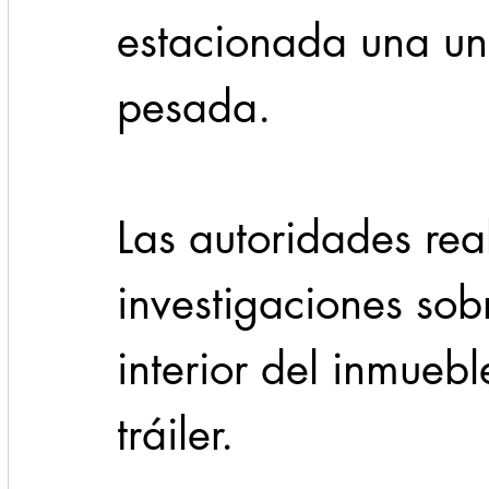
estacionada una un
pesada.                  
Las autoridades real
investigaciones sobr
interior del inmuebl
tráiler.                   