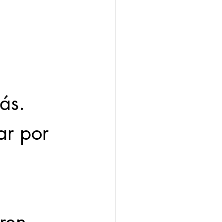
ás. 
ar por 