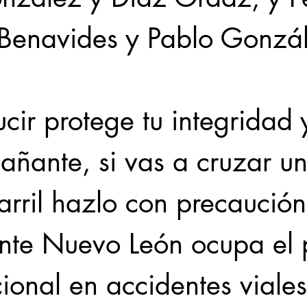
 Benavides y Pablo Gonzá
cir protege tu integridad 
añante, si vas a cruzar un
arril hazlo con precaución
nte Nuevo León ocupa el 
ional en accidentes viales