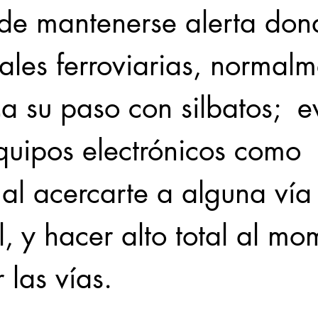
e mantenerse alerta don
les ferroviarias, normalm
a su paso con silbatos;  ev
equipos electrónicos como 
 al acercarte a alguna vía
il, y hacer alto total al m
 las vías.