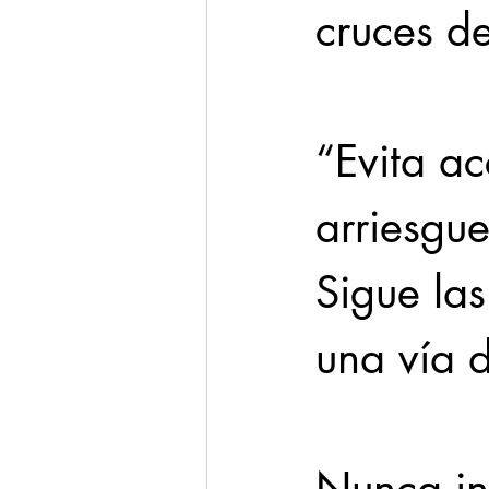
cruces de
“Evita ac
arriesgue
Sigue la
una vía d