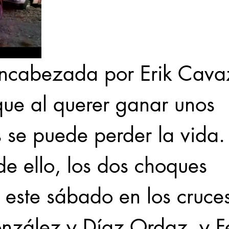
encabezada por Erik Cava
que al querer ganar unos 
 se puede perder la vida.
e ello, los dos choques 
 este sábado en los cruce
nzález y Díaz Ordaz, y Fe