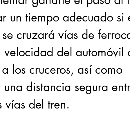
entar ganarle el paso al t
ar un tiempo adecuado si e
 se cruzará vías de ferrocar
a velocidad del automóvil 
 a los cruceros, así como 
una distancia segura entr
s vías del tren.