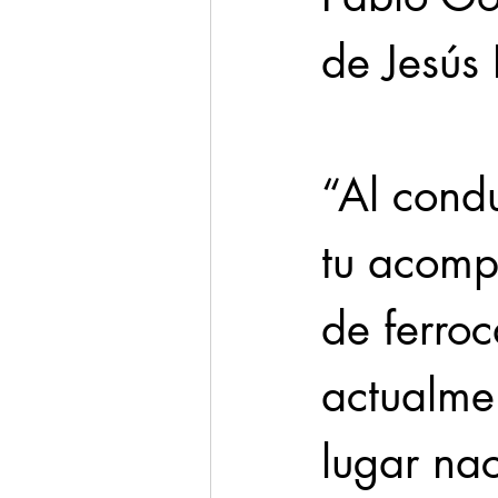
de Jesús
“Al condu
tu acomp
de ferroc
actualme
lugar nac