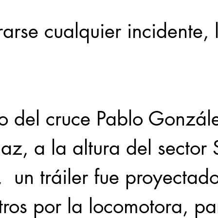
rarse cualquier incidente, 
so del cruce Pablo Gonzále
z, a la altura del sector 
  un tráiler fue proyectad
ros por la locomotora, pa