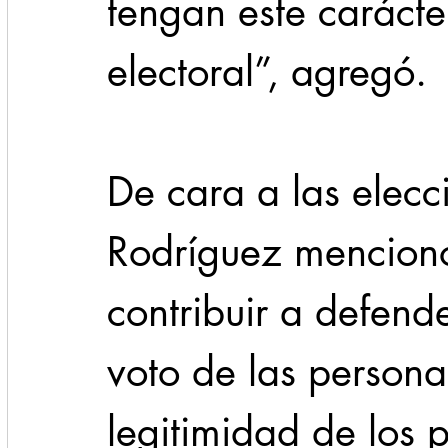
tengan este carácte
electoral”, agregó.
De cara a las elec
Rodríguez mencionó 
contribuir a defende
voto de las persona
legitimidad de los p