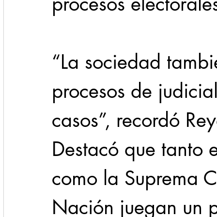
procesos electorales
“La sociedad tambié
procesos de judicia
casos”, recordó Re
Destacó que tanto el
como la Suprema Cor
Nación juegan un pa