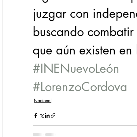
juzgar con independ
buscando combatir 
que aún existen en 
#INENuevoLeón
#LorenzoCordova
Nacional