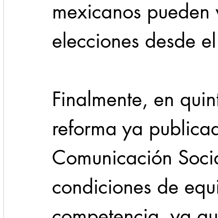
mexicanos pueden v
elecciones desde el
Finalmente, en quint
reforma ya publica
Comunicación Social
condiciones de equ
competencia, ya qu