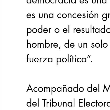
democracia es una 
es una concesión gr
poder o el resultado
hombre, de un solo 
fuerza política”.
Acompañado del Ma
del Tribunal Elector