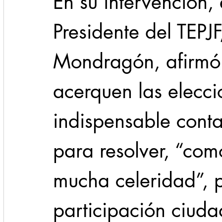
En su intervención,
Presidente del TEPJ
Mondragón, afirmó
acerquen las elecc
indispensable conta
para resolver, “com
mucha celeridad”, 
participación ciud