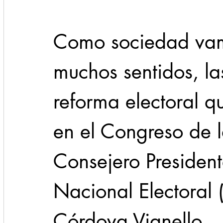
Como sociedad vam
muchos sentidos, la
reforma electoral q
en el Congreso de l
Consejero Presidente
Nacional Electoral 
Córdova Vianello.