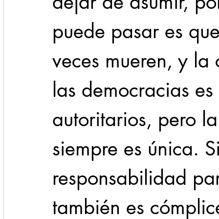
dejar de asumir, po
puede pasar es que
veces mueren, y la 
las democracias es 
autoritarios, pero l
siempre es única. S
responsabilidad par
también es cómplice