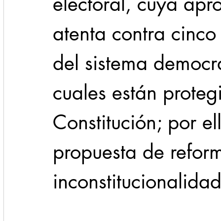
electoral, cuya apr
atenta contra cinco
del sistema democrá
cuales están proteg
Constitución; por el
propuesta de refor
inconstitucionalidad