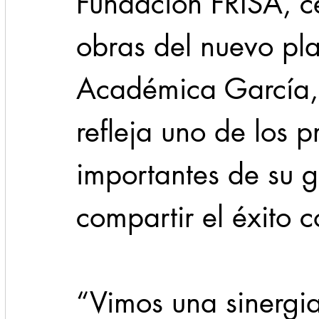
Fundación FRISA, ce
obras del nuevo pla
Académica García,
refleja uno de los p
importantes de su g
compartir el éxito 
“Vimos una sinergia