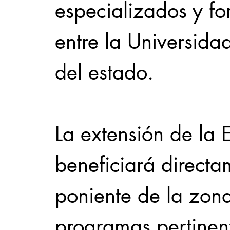
especializados y for
entre la Universidad
del estado.
La extensión de la
beneficiará directa
poniente de la zon
programas pertinent