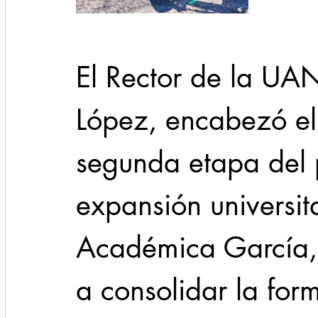
El Rector de la UA
López, encabezó el
segunda etapa del 
expansión universit
Académica García, i
a consolidar la for