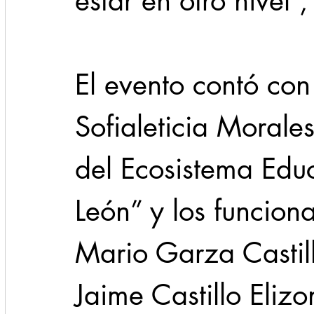
estar en otro nivel”,
El evento contó con
Sofialeticia Morale
del Ecosistema Edu
León” y los funciona
Mario Garza Castill
Jaime Castillo Elizo