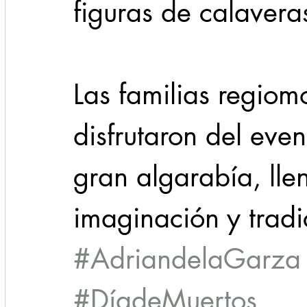
figuras de calavera
Las familias regiom
disfrutaron del even
gran algarabía, lle
imaginación y tradi
#AdriandelaGarza
#DíadeMuertos