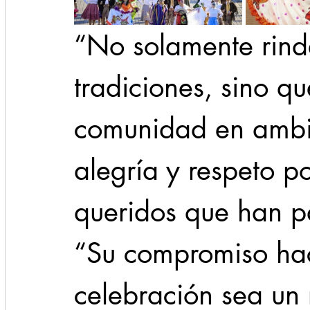
“No solamente rind
tradiciones, sino q
comunidad en ambie
alegría y respeto po
queridos que han p
“Su compromiso hac
celebración sea un r