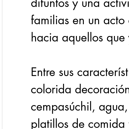
difuntos y una acti
familias en un acto
hacia aquellos que 
Entre sus característ
colorida decoración,
cempasúchil, agua, 
platillos de comida t