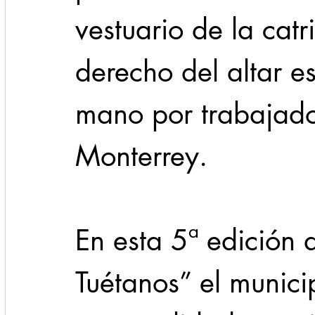
vestuario de la catr
derecho del altar e
mano por trabajado
Monterrey.
En esta 5ª edición 
Tuétanos” el munici