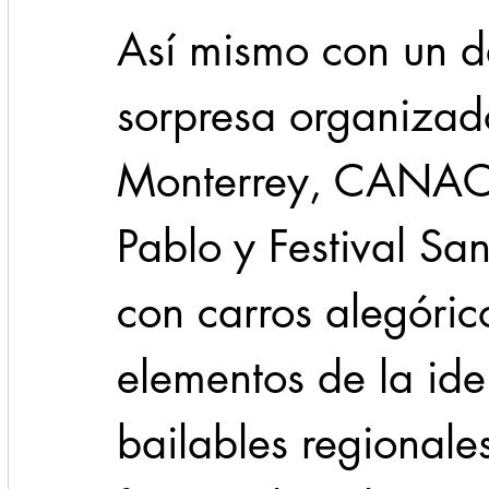
Así mismo con un de
sorpresa organizad
Monterrey, CANACO
Pablo y Festival San
con carros alegóric
elementos de la iden
bailables regional