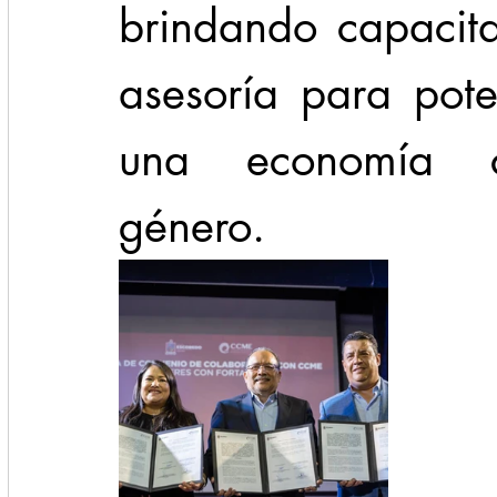
brindando capacita
asesoría para pote
una economía c
género. 