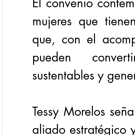
El convenio contem
mujeres que tiene
que, con el acomp
pueden convert
sustentables y gen
Tessy Morelos seña
aliado estratégico 