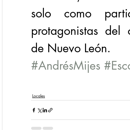
solo como partic
protagonistas del 
de Nuevo León.
#AndrésMijes
#Esc
Locales