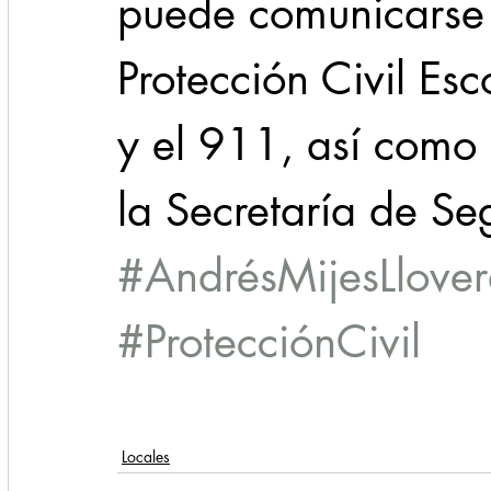
puede comunicarse a
Protección Civil 
y el 911, así como
la Secretaría de S
#AndrésMijesLlove
#ProtecciónCivil
Locales