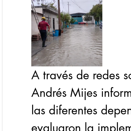
A través de redes so
Andrés Mijes inform
las diferentes depe
evaluaron la imple