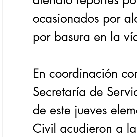
atendió reportes p
ocasionados por alc
por basura en la ví
En coordinación con
Secretaría de Servic
de este jueves elem
Civil acudieron a l