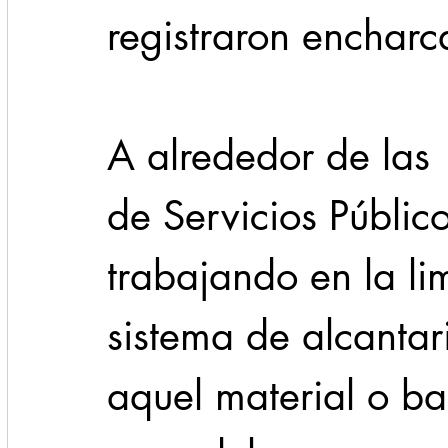
registraron encharc
A alrededor de las
de Servicios Públic
trabajando en la li
sistema de alcantari
aquel material o ba