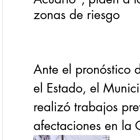
zonas de riesgo
Cadereyta
Estado
Locales
Evidencia
Seguridad
1 enero
31abr
Ante el pronóstico d
el Estado, el Munic
realizó trabajos pr
afectaciones en la 