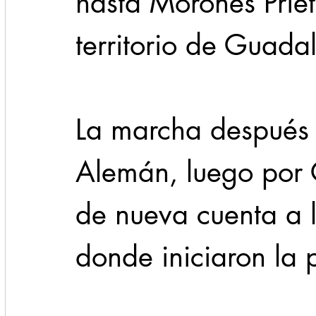
hasta Morones Priet
territorio de Guadalup
La marcha después 
Alemán, luego por 
de nueva cuenta a l
donde iniciaron la prot