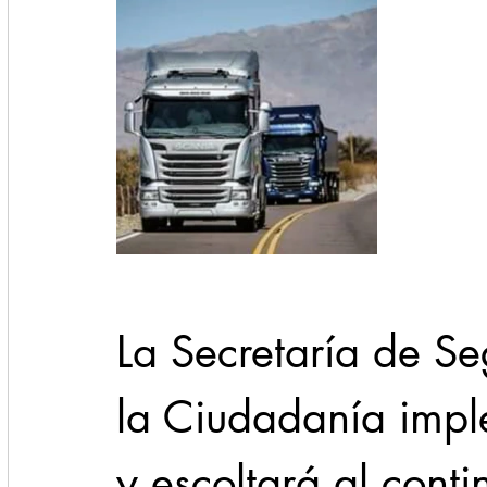
La Secretaría de Se
la Ciudadanía impl
y escoltará al cont