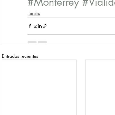
#Monterrey
#Viali
Locales
Entradas recientes