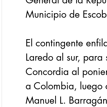
General de la Repúb
Municipio de Escobedo
El contingente enfil
Laredo al sur, para
Concordia al ponien
a Colombia, luego 
Manuel L. Barragán