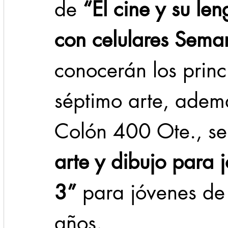
de 
“El cine y su len
con celulares Sema
conocerán los princi
séptimo arte, adem
Colón 400 Ote., se 
arte y dibujo para
3”
 para jóvenes de
años.