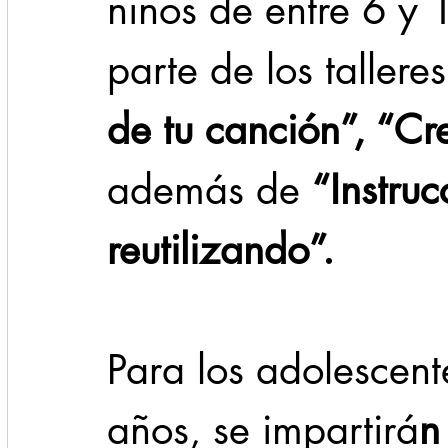
niños de entre 6 y 
parte de los talleres
de tu canción”, “Cr
además de 
“Instru
reutilizando”.
Para los adolescent
años, se impartirá
n