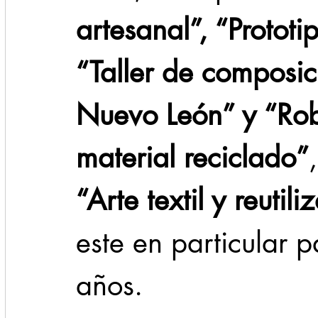
artesanal”, “Prototi
“Taller de composic
Nuevo León” y “Rob
material reciclado”
“Arte textil y reutil
este en particular 
años.