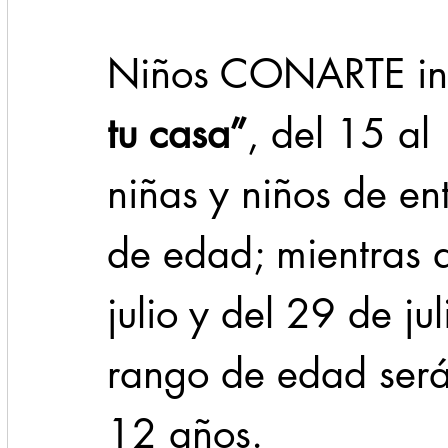
Niños CONARTE invit
tu casa”
, del 15 al 
niñas y niños de en
de edad; mientras 
julio y del 29 de ju
rango de edad será 
12 años.