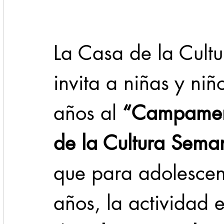
La Casa de la Cult
invita a niñas y niñ
años al 
“Campamen
de la Cultura Sema
que para adolescen
años, la actividad e