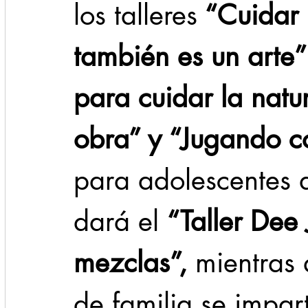
los talleres
 “Cuidar 
también es un arte
para cuidar la natu
obra” y “Jugando c
para adolescentes 
dará el 
“Taller Dee
mezclas”, 
mientras 
de familia se imparti