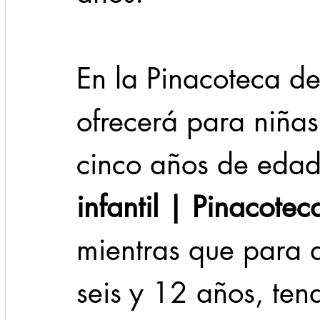
En la Pinacoteca d
ofrecerá para niñas 
cinco años de edad,
infantil | Pinacote
mientras que para q
seis y 12 años, te