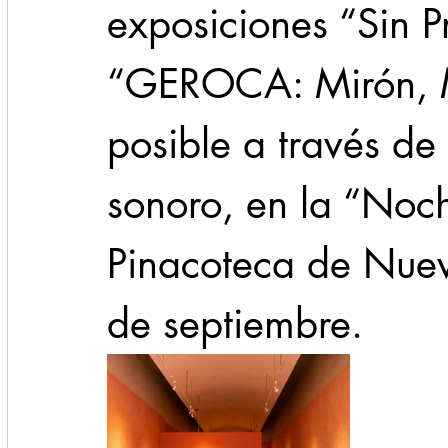
exposiciones “Sin Pr
“GEROCA: Mirón, Mo
posible a través de
sonoro, en la “Noc
Pinacoteca de Nuev
de septiembre.