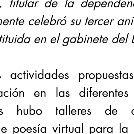
, titular de la dependen
ente celebró su tercer aniv
stituida en el gabinete del
s actividades propuesta
ción en las diferentes 
les hubo talleres de aj
de poesía virtual para la 