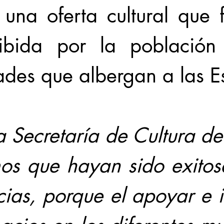
 una oferta cultural que 
ibida por la población 
des que albergan a las Es
 Secretaría de Cultura del
os que hayan sido exitosa
ias, porque el apoyar e i