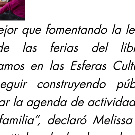
jor que fomentando la lec
de las ferias del lib
mos en las Esferas Cultu
eguir construyendo públ
car la agenda de actividad
familia”, declaró Melissa