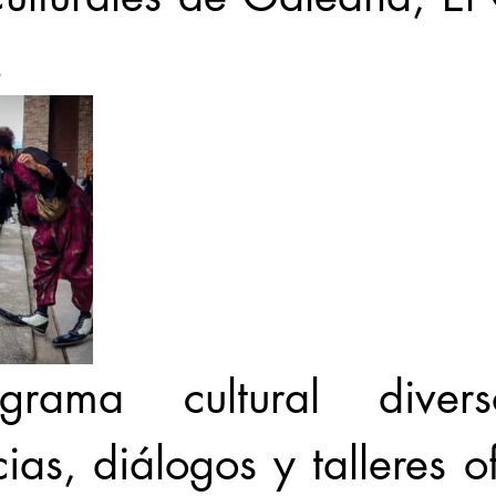
.
rama cultural divers
ias, diálogos y talleres of