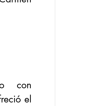
o con 
reció el 