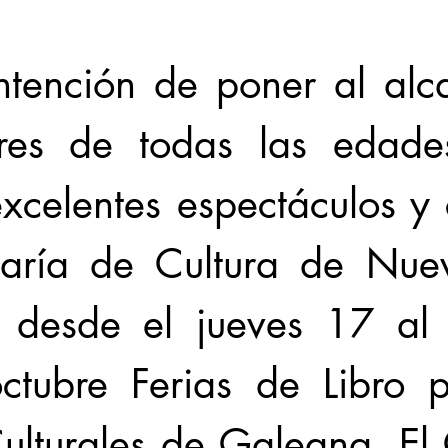
ntención de poner al alc
ores de todas las edade
excelentes espectáculos y c
taría de Cultura de Nue
 desde el jueves 17 al 
tubre Ferias de Libro p
Culturales de Galeana, El