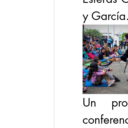
y García
Un prog
conferenc