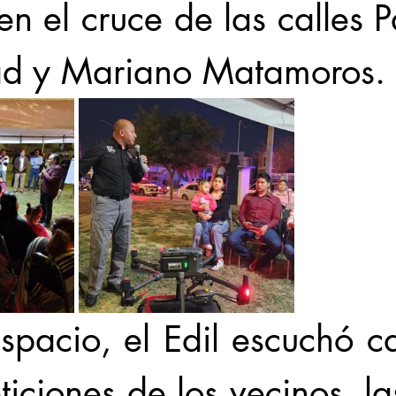
n el cruce de las calles P
ad y Mariano Matamoros.
spacio, el Edil escuchó c
ticiones de los vecinos, la