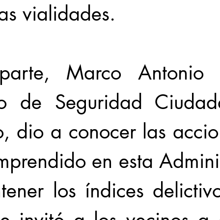
as vialidades. 
parte, Marco Antonio Z
rio de Seguridad Ciudad
, dio a conocer las accio
mprendido en esta Adminis
ener los índices delictivo