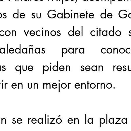
ios de su Gabinete de Go
con vecinos del citado s
aledañas para conoce
as que piden sean resue
ir en un mejor entorno. 
n se realizó en la plaza 