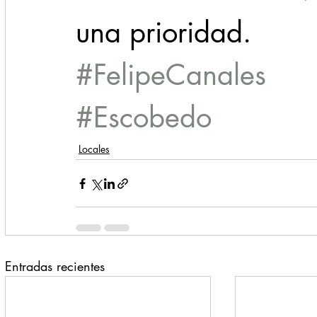
una prioridad. 
#FelipeCanales
#Escobedo
Locales
Entradas recientes