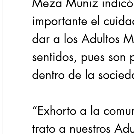
Meza Muñiz indicó
importante el cuida
dar a los Adultos M
sentidos, pues son 
dentro de la socied
“Exhorto a la comu
trato a nuestros Ad