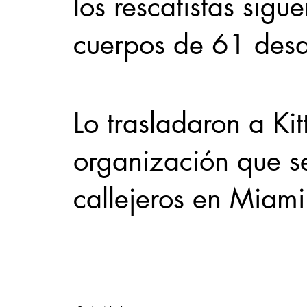
los rescatistas sigu
cuerpos de 61 desa
Lo trasladaron a Ki
organización que s
callejeros en Miam