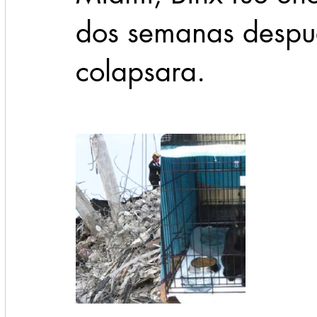
dos semanas despué
colapsara.