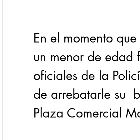
Cadereyta
Estado
Locales
Evidencia
En el momento que 
Seguridad
1 enero
31abr
un menor de edad f
oficiales de la Poli
de arrebatarle su  
Plaza Comercial Mo