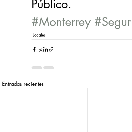
Público.
#Monterrey
#Segur
Locales
Entradas recientes