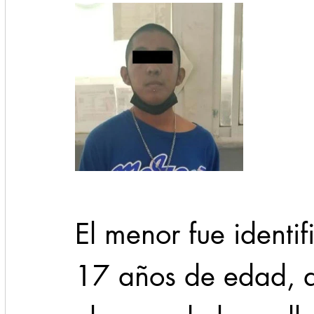
El menor fue identi
17 años de edad, q