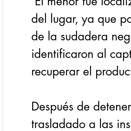
 El menor fue localizado a unos metros 
del lugar, ya que po
de la sudadera neg
identificaron al ca
recuperar el produc
Después de detener 
trasladado a las ins