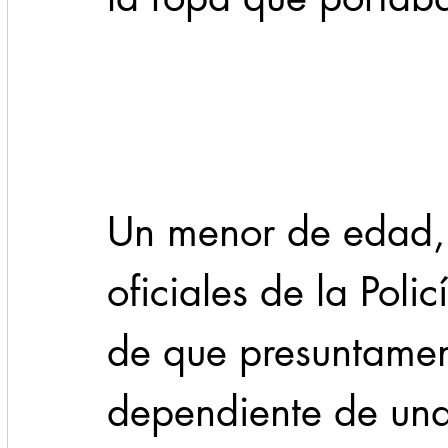
Cadereyta
Estado
Locales
Evidencia
Seguridad
1 enero
31abr
Un menor de edad, 
oficiales de la Poli
de que presuntament
dependiente de una