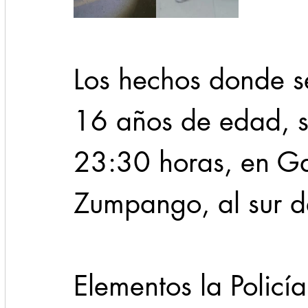
Los hechos donde se
16 años de edad, se
23:30 horas, en G
Zumpango, al sur d
Elementos la Policí