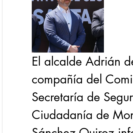
El alcalde Adrián d
compañía del Comis
Secretaría de Segur
Ciudadanía de Mon
Sánchez Quiroz inf