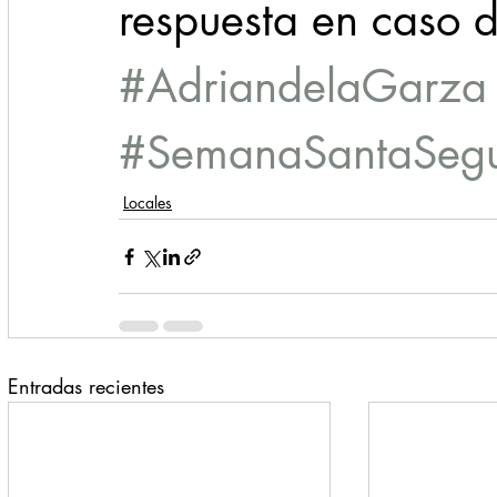
respuesta en caso d
#AdriandelaGarza
#SemanaSantaSeg
Locales
Entradas recientes