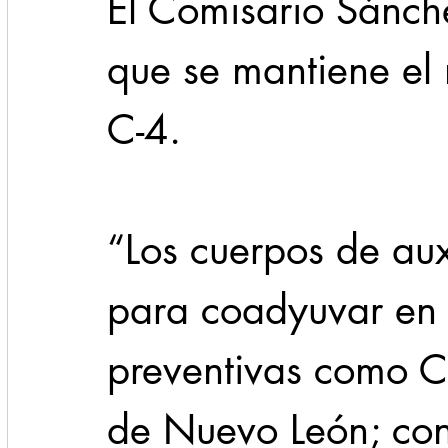
El Comisario Sánch
que se mantiene el 
C-4.
“Los cuerpos de auxi
para coadyuvar en 
preventivas como C
de Nuevo León; con 