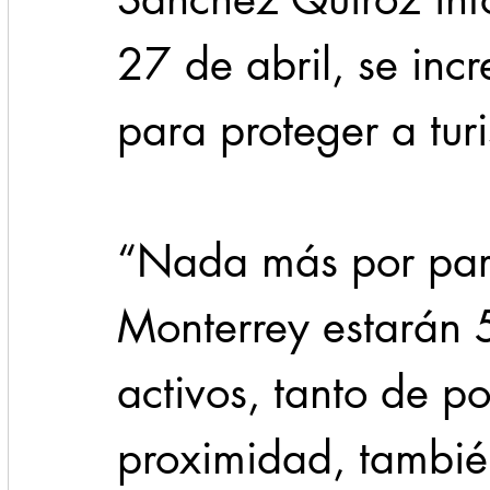
27 de abril, se incr
para proteger a tur
“Nada más por part
Monterrey estarán 
activos, tanto de po
proximidad, también