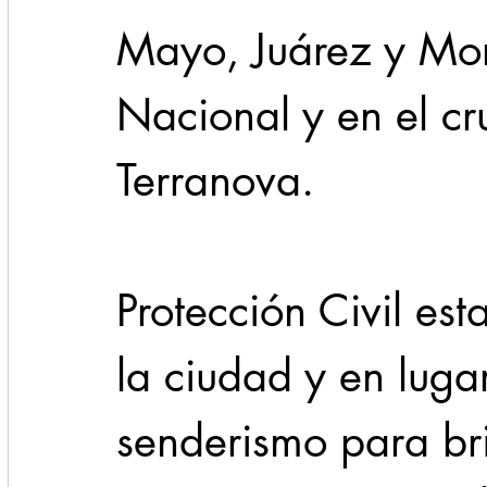
Mayo, Juárez y More
Nacional y en el cr
Terranova.
Protección Civil est
la ciudad y en luga
senderismo para br