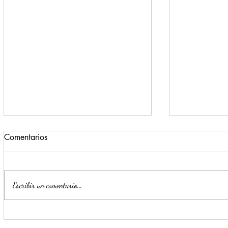
Comentarios
Escribir un comentario...
Impulsa Mijes 'Modo
Para benefi