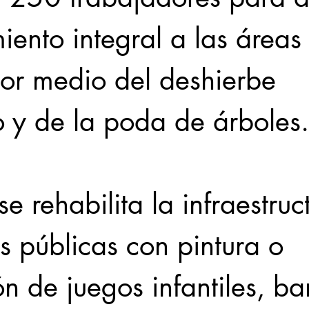
ento integral a las áreas
por medio del deshierbe 
 y de la poda de árboles.
e rehabilita la infraestruc
s públicas con pintura o 
n de juegos infantiles, ba