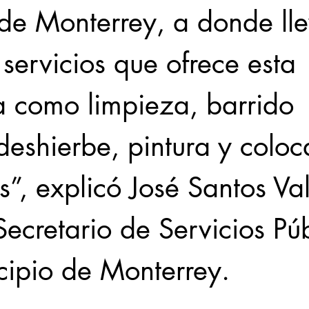
 de Monterrey, a donde ll
 servicios que ofrece esta 
a como limpieza, barrido 
eshierbe, pintura y coloc
”, explicó José Santos Va
Secretario de Servicios Púb
cipio de Monterrey.