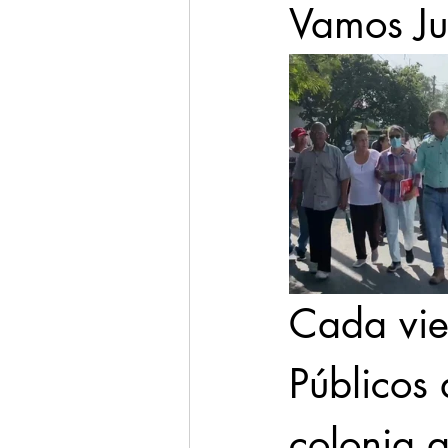
Vamos Ju
Cada vier
Públicos
colonia 