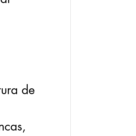
 
tura de 
ncas, 