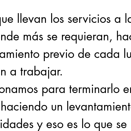
e llevan los servicios a l
nde más se requieran, ha
tamiento previo de cada l
n a trabajar.
onamos para terminarlo e
, haciendo un levantamient
idades y eso es lo que se 