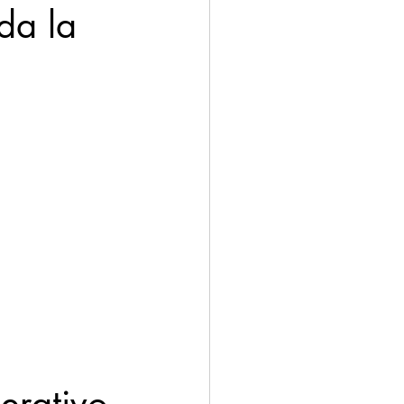
da la 