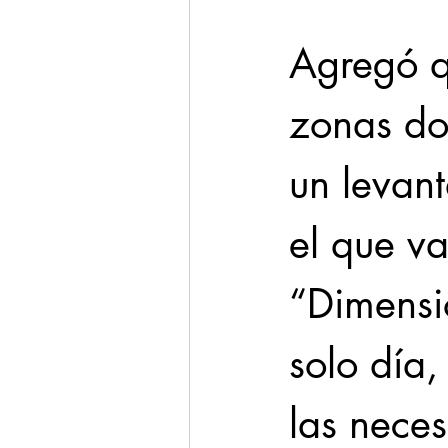
Agregó qu
zonas do
un levan
el que va
“Dimensi
solo día
las neces