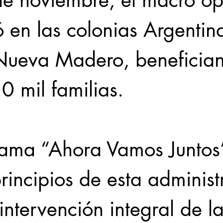
de noviembre, el macro op
ó en las colonias Argentina
 Nueva Madero, beneficia
0 mil familias.
rama “Ahora Vamos Juntos”
principios de esta administ
intervención integral de la