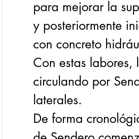
para mejorar la sup
y posteriormente ini
con concreto hidrául
Con estas labores, 
circulando por Sende
laterales. 
De forma cronológic
de Sendero comenz