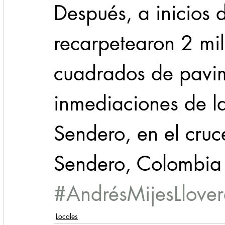
Después, a inicios 
recarpetearon 2 mi
cuadrados de pavim
inmediaciones de la
Sendero, en el cruc
Sendero, Colombia 
#AndrésMijesLlove
Locales