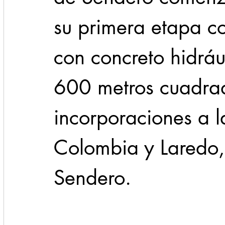
su primera etapa co
con concreto hidráu
600 metros cuadrado
incorporaciones a l
Colombia y Laredo,
Sendero. 