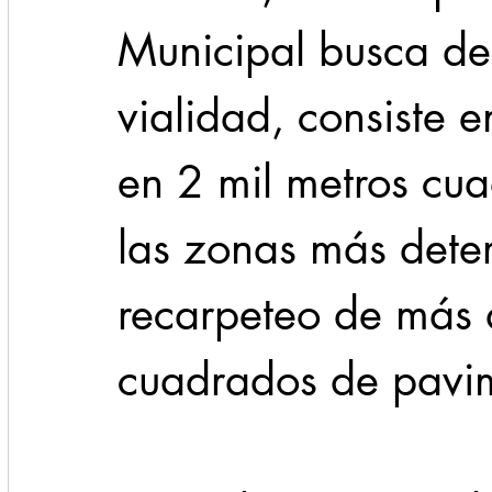
Municipal busca det
vialidad, consiste 
en 2 mil metros cua
las zonas más deter
recarpeteo de más 
cuadrados de pavim