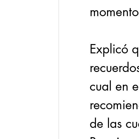
momento 
Explicó 
recuerdos
cual en e
recomien
de las c