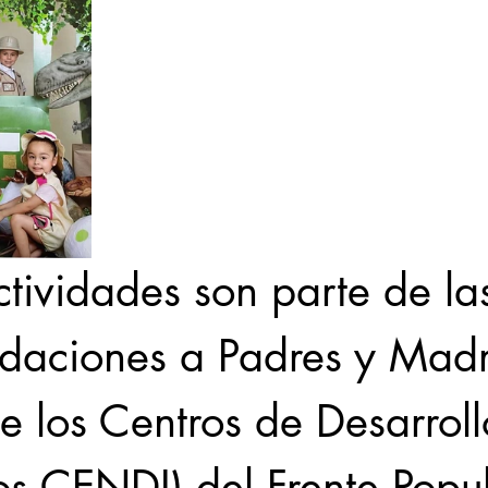
tividades son parte de la
aciones a Padres y Madr
e los Centros de Desarroll
(los CENDI) del Frente Popu