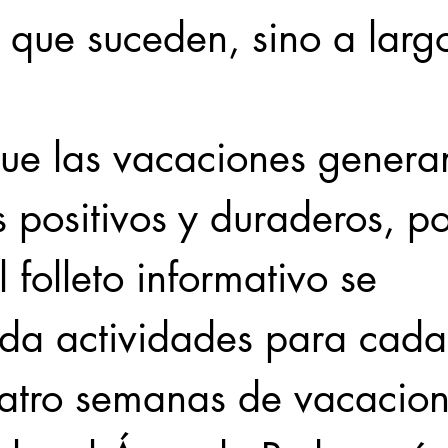
que suceden, sino a larg
que las vacaciones genera
 positivos y duraderos, po
l folleto informativo se 
da actividades para cada
uatro semanas de vacacion