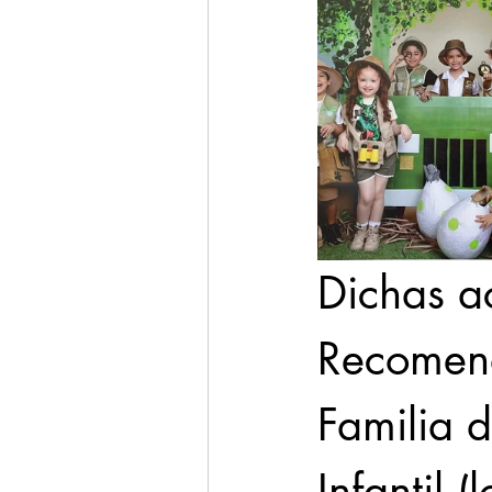
Dichas ac
Recomend
Familia d
Infantil 