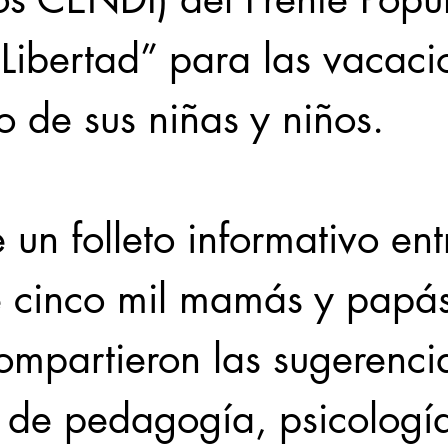
 Libertad” para las vacaci
 de sus niñas y niños.
un folleto informativo en
 cinco mil mamás y papás,
mpartieron las sugerenci
s de pedagogía, psicología