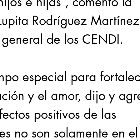
hijos e hijas”, comentó la 
Lupita Rodríguez Martínez
a general de los CENDI.
mpo especial para fortalec
ción y el amor, dijo y agr
fectos positivos de las 
es no son solamente en el