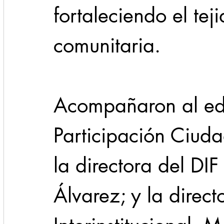
fortaleciendo el teji
comunitaria.
Acompañaron al edil
Participación Ciud
la directora del DIF
Álvarez; y la direct