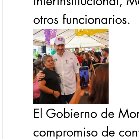
Interinstitucional, M
otros funcionarios.
El Gobierno de Mont
compromiso de cont