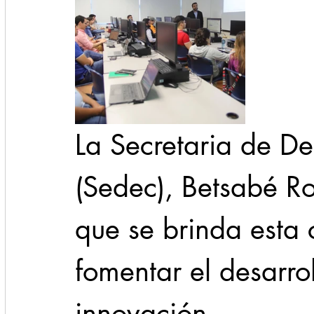
La Secretaria de De
(Sedec), Betsabé Ro
que se brinda esta 
fomentar el desarrol
innovación.