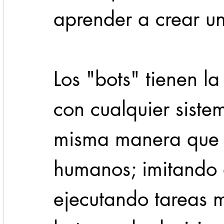
aprender a crear u
Los "bots" tienen la
con cualquier siste
misma manera que 
humanos; imitando 
ejecutando tareas m