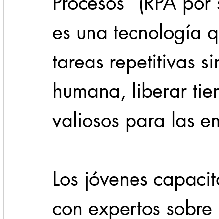
Procesos” (RPA por s
es una tecnología q
tareas repetitivas s
humana, liberar tie
valiosos para las e
Los jóvenes capacit
con expertos sobre 