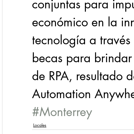
conjuntas para impu
económico en la inn
tecnología a través
becas para brindar
de RPA, resultado d
Automation Anywhe
#Monterrey
Locales