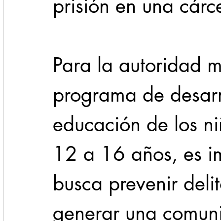
prisión en una cárce
Para la autoridad m
programa de desarr
educación de los ni
12 a 16 años, es i
busca prevenir deli
generar una comun