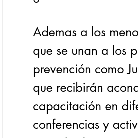
Ademas a los menore
que se unan a los 
prevención como Juv
que recibirán acond
capacitación en dif
conferencias y acti