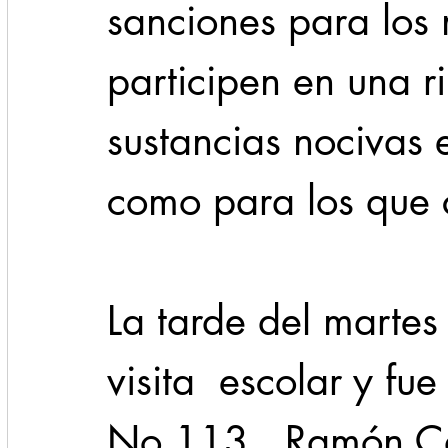
sanciones para los
participen en una 
sustancias nocivas e
como para los que 
La tarde del martes 
visita  escolar y fu
No.113,  Ramón C