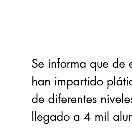
Se informa que de e
han impartido pláti
de diferentes nivele
llegado a 4 mil alu