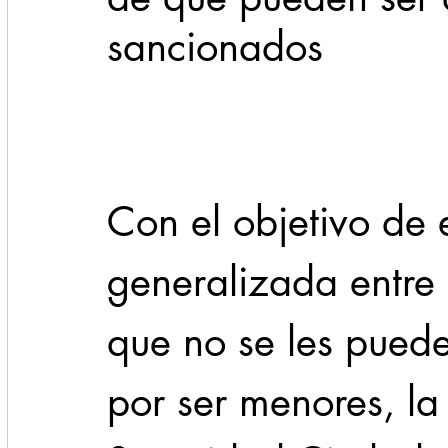
sancionados
Cadereyta
Estado
Locales
Evidencia
Seguridad
1 enero
31abr
Con el objetivo de 
generalizada entre 
que no se les puede
por ser menores, la