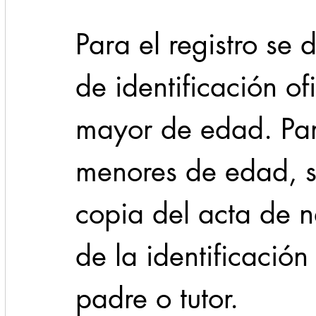
Para el registro se
de identificación of
mayor de edad. Para
menores de edad, s
copia del acta de n
de la identificación
padre o tutor. 