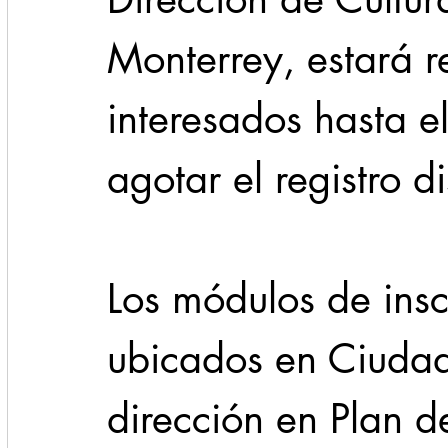
Monterrey, estará r
interesados hasta e
agotar el registro d
Los módulos de insc
ubicados en Ciudad
dirección en Plan d