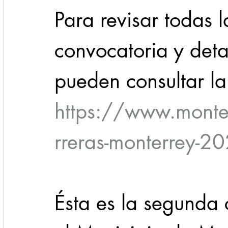
Para revisar todas l
convocatoria y detal
pueden consultar l
https://www.monte
rreras-monterrey-2
Ésta es la segunda 