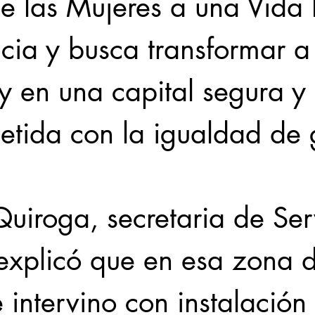
e las Mujeres a una Vida L
cia y busca transformar a
y en una capital segura y 
tida con la igualdad de 
uiroga, secretaria de Serv
explicó que en esa zona d
 intervino con instalación