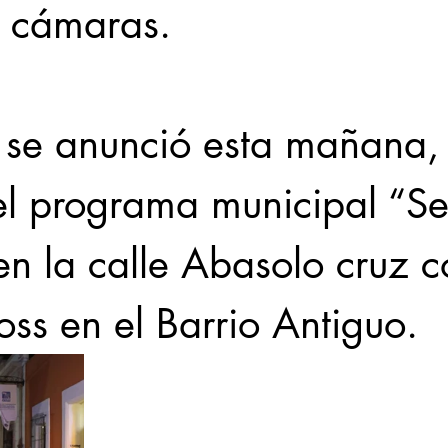
e cámaras.
 se anunció esta mañana,
el programa municipal “S
en la calle Abasolo cruz c
ss en el Barrio Antiguo.