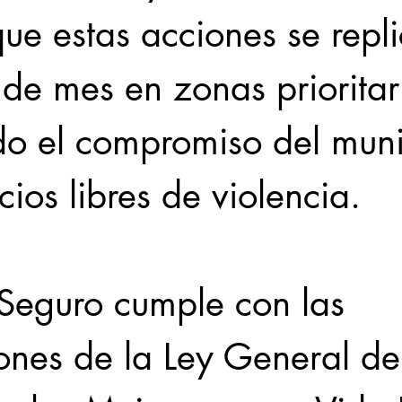
ue estas acciones se repl
de mes en zonas prioritari
do el compromiso del muni
ios libres de violencia.
Seguro cumple con las 
ones de la Ley General de