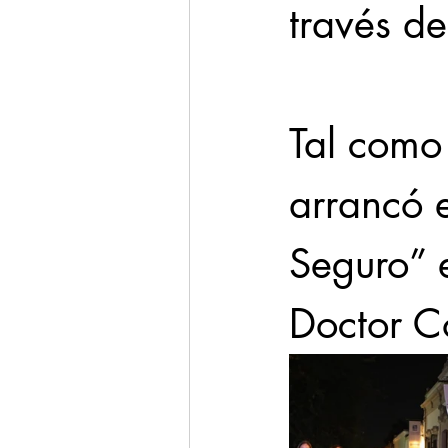
través d
Tal como
arrancó 
Seguro” 
Doctor Co