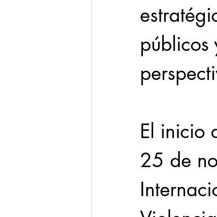
estratégi
públicos
perspect
El inicio
25 de no
Internaci