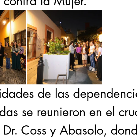
 contra la Mujer. 
ridades de las dependenci
das se reunieron en el cru
s Dr. Coss y Abasolo, dond