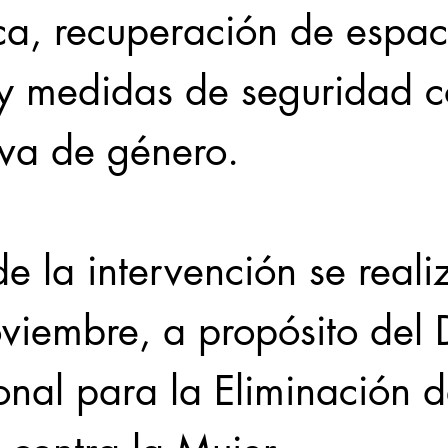
ca, recuperación de espac
 y medidas de seguridad c
iva de género.
 de la intervención se reali
viembre, a propósito del 
onal para la Eliminación d