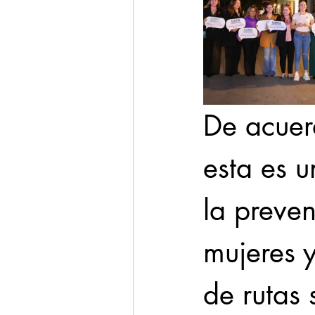
De acuer
esta es u
la preven
mujeres y
de rutas