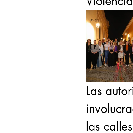
Violencia
Las auto
involucra
las calle