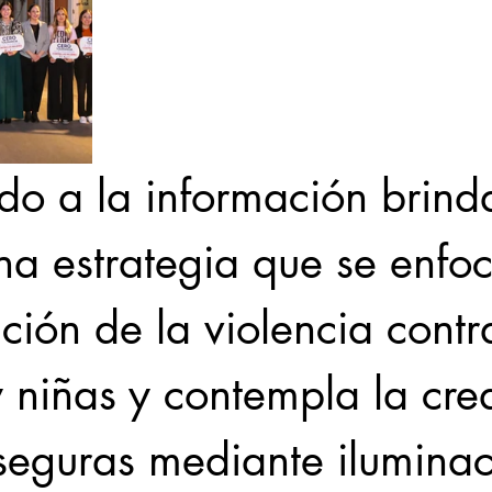
do a la información brind
na estrategia que se enfo
ción de la violencia contr
 niñas y contempla la cre
 seguras mediante iluminac