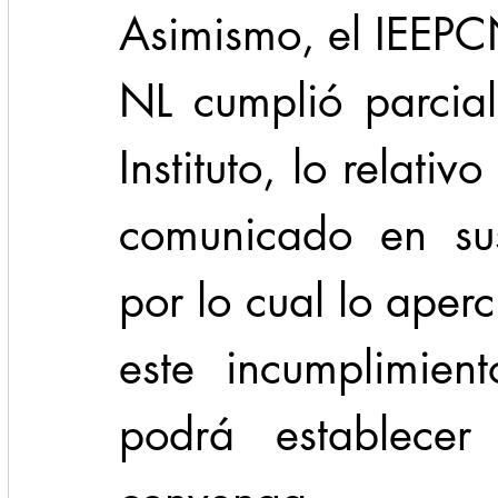
Asimismo, el IEEPC
NL cumplió parcial
Instituto, lo relativ
comunicado en sus
por lo cual lo aperc
este incumplimient
podrá establecer