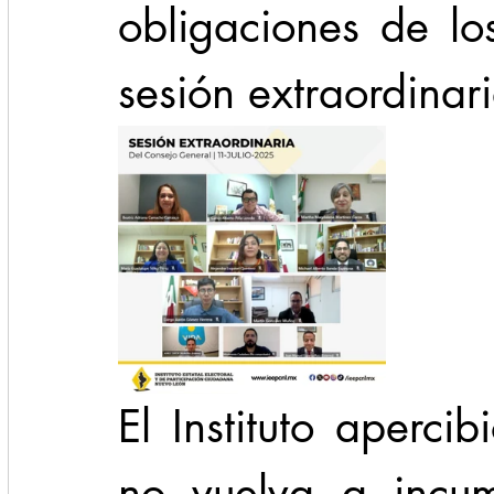
obligaciones de los
sesión extraordinari
El Instituto aperci
no vuelva a incum