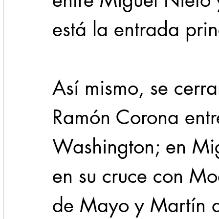
entre Miguel Nieto 
está la entrada prin
Así mismo, se cerra
Ramón Corona entr
Washington; en Migu
en su cruce con Mod
de Mayo y Martín 