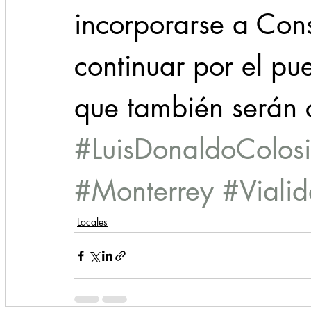
incorporarse a Cons
continuar por el p
que también serán c
#LuisDonaldoColosi
#Monterrey
#Viali
Locales