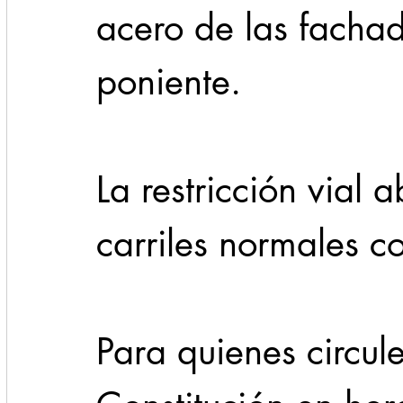
acero de las fachada
poniente.
La restricción vial 
carriles normales c
Para quienes circul