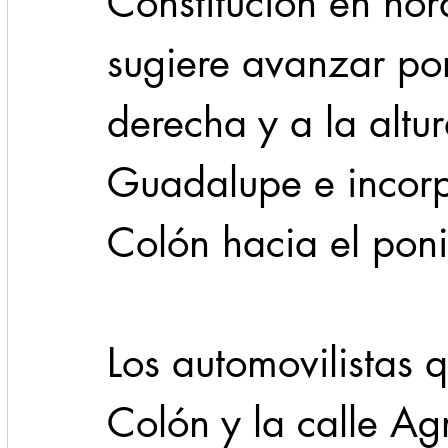
Constitución en hora
sugiere avanzar por 
derecha y a la altu
Guadalupe e incorp
Colón hacia el poni
Los automovilistas q
Colón y la calle Ag