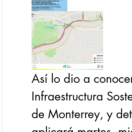
Así lo dio a conocer
Infraestructura Sost
de Monterrey, y det
aplicará martes, mi