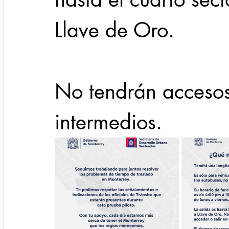
Llave de Oro.
No tendrán accesos 
intermedios.