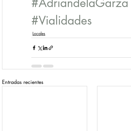
#AdriandelaGarza
#Vialidades
Locales
Entradas recientes