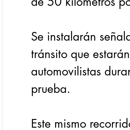
de 50 kilómetros po
Se instalarán señala
tránsito que estará
automovilistas dura
prueba.
Este mismo recorrid