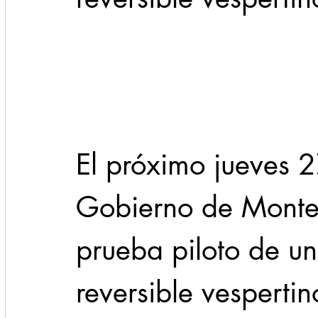
Cadereyta
Estado
Locales
Evidencia
Seguridad
1 enero
31abr
El próximo jueves 2
Gobierno de Monter
prueba piloto de un
reversible vesperti