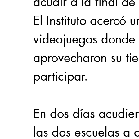
acudir a la final d
El Instituto acercó 
videojuegos donde 
aprovecharon su tie
participar.
En dos días acudie
las dos escuelas a 