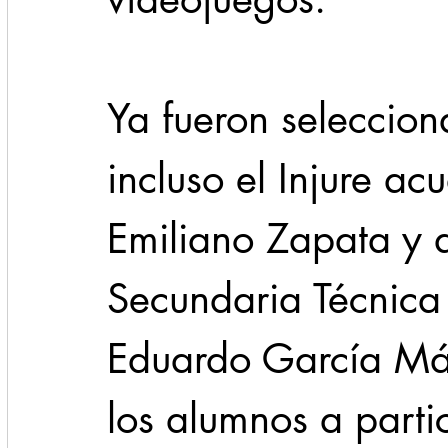
Ya fueron selecciona
incluso el Injure ac
Emiliano Zapata y a
Secundaria Técnica
Eduardo García Máy
los alumnos a parti