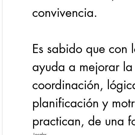
convivencia.
Es sabido que con l
ayuda a mejorar la 
coordinación, lógic
planificación y mot
practican, de una f
Locales