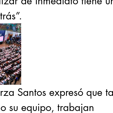
lizar de inmediato tiene u
trás”.
rza Santos expresó que ta
o su equipo, trabajan 