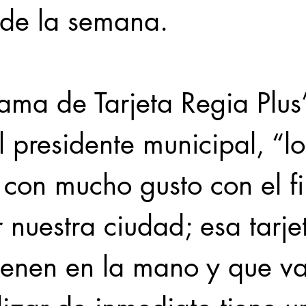
de la semana.
ama de Tarjeta Regia Plus”
l presidente municipal, “lo
con mucho gusto con el fi
r nuestra ciudad; esa tarje
tienen en la mano y que v