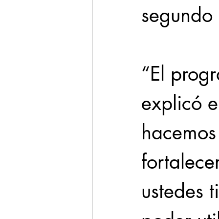
segundo 
“El progr
explicó e
hacemos 
fortalece
ustedes 