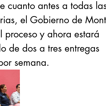
ue cuanto antes a todas las
arias, el Gobierno de Mont
l proceso y ahora estará 
o de dos a tres entregas 
por semana.