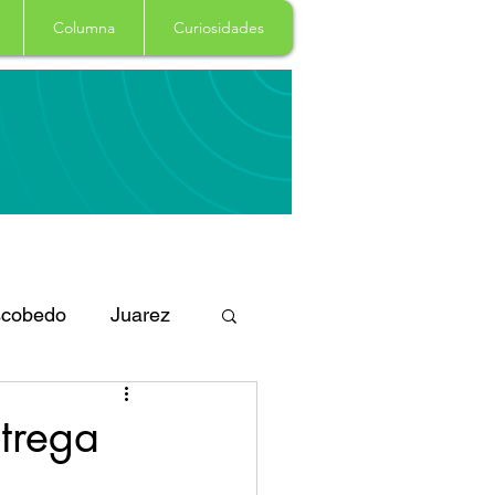
Columna
Curiosidades
cobedo
Juarez
eportes
Arte
trega
Garcia