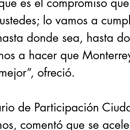
rque es el compromiso que
ustedes; lo vamos a cumpl
hasta donde sea, hasta d
mos a hacer que Monterre
mejor”, ofreció.
ario de Participación Ciu
os, comentó que se aceler