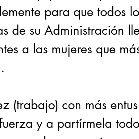
lemente para que todos lo
s de su Administración ll
tes a las mujeres que más
.
z (trabajo) con más entus
uerza y a partírmela todo