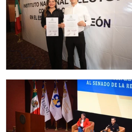
Elecciones2021NL
Educación
Economía
Segur